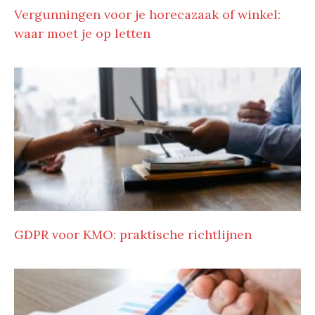
Vergunningen voor je horecazaak of winkel:
waar moet je op letten
GDPR voor KMO: praktische richtlijnen