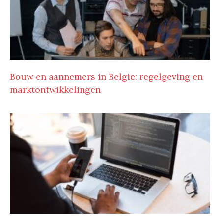
Bouw en aannemers in Belgie: regelgeving en
marktontwikkelingen