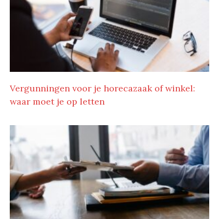
Vergunningen voor je horecazaak of winkel:
waar moet je op letten