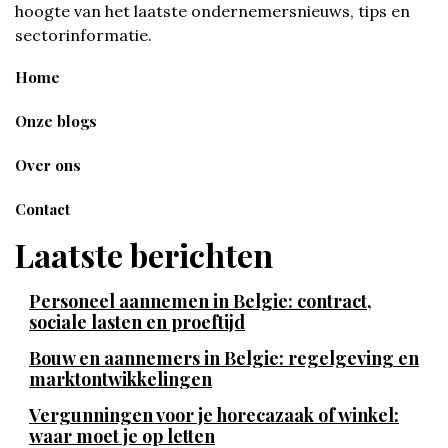
hoogte van het laatste ondernemersnieuws, tips en
sectorinformatie.
Home
Onze blogs
Over ons
Contact
Laatste berichten
Personeel aannemen in Belgie: contract,
sociale lasten en proeftijd
Bouw en aannemers in Belgie: regelgeving en
marktontwikkelingen
Vergunningen voor je horecazaak of winkel:
waar moet je op letten