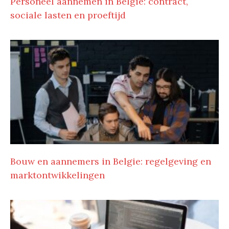
Personeel aannemen in Belgie: contract,
sociale lasten en proeftijd
Bouw en aannemers in Belgie: regelgeving en
marktontwikkelingen