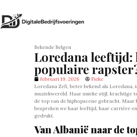
Bekende Belgen
Loredana leeftijd:
populaire rapster
februari 19, 2026
Fieke
Loredana Zefi, beter bekend als Loredana, i
muziekwereld. Haar unieke stijl, krachtige 
de top van de hiphopscene gebracht. Maar ho
bespreken we haar leeftijd, haar carrière 
gedrukt.
Van Albanië naar de to