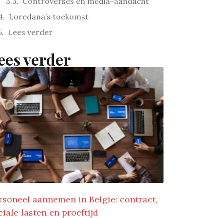
Controverses en media-aandacht
Loredana’s toekomst
Lees verder
ees verder
rsoneel aannemen in Belgie: contract,
ciale lasten en proeftijd