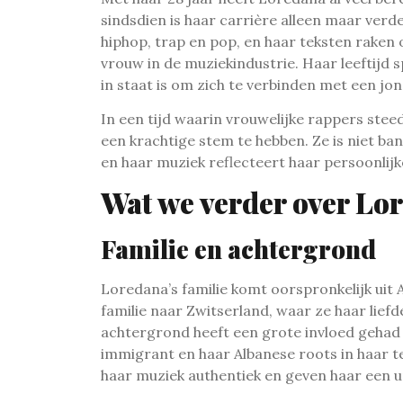
sindsdien is haar carrière alleen maar verd
hiphop, trap en pop, en haar teksten raken 
vrouw in de muziekindustrie. Haar leeftijd s
in staat is om zich te verbinden met een jong
In een tijd waarin vrouwelijke rappers ste
een krachtige stem te hebben. Ze is niet b
en haar muziek reflecteert haar persoonlijk
Wat we verder over Lo
Familie en achtergrond
Loredana’s familie komt oorspronkelijk uit 
familie naar Zwitserland, waar ze haar lief
achtergrond heeft een grote invloed gehad 
immigrant en haar Albanese roots in haar t
haar muziek authentiek en geven haar een u