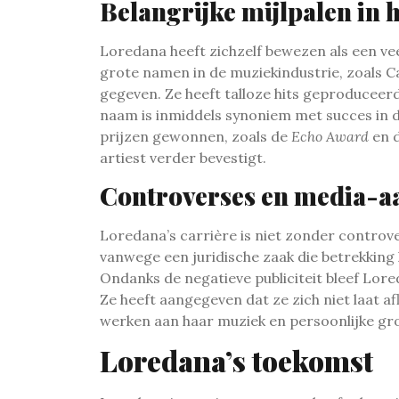
Belangrijke mijlpalen in 
Loredana heeft zichzelf bewezen als een ve
grote namen in de muziekindustrie, zoals Ca
gegeven. Ze heeft talloze hits geproduceer
naam is inmiddels synoniem met succes in d
prijzen gewonnen, zoals de
Echo Award
en 
artiest verder bevestigt.
Controverses en media-a
Loredana’s carrière is niet zonder controv
vanwege een juridische zaak die betrekking
Ondanks de negatieve publiciteit bleef Lore
Ze heeft aangegeven dat ze zich niet laat af
werken aan haar muziek en persoonlijke gro
Loredana’s toekomst