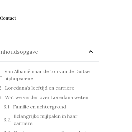
Contact
Inhoudsopgave
Van Albanië naar de top van de Duitse
hiphopscene
Loredana’s leeftijd en carrière
Wat we verder over Loredana weten
Familie en achtergrond
Belangrijke mijlpalen in haar
carrière