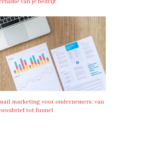
ername van je bedrijf
mail marketing voor ondernemers: van
euwsbrief tot funnel