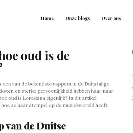
Home
Onze blogs
Over ons
 hoe oud is de
?
s een van de bekendste rappers in de Duitstalige
teksten en sterke persoonlijkheid hebben haar naar
e oud is Loredana eigenlijk? In dit artikel
en hoe ze haar stempel op de muziekwereld heeft
p van de Duitse