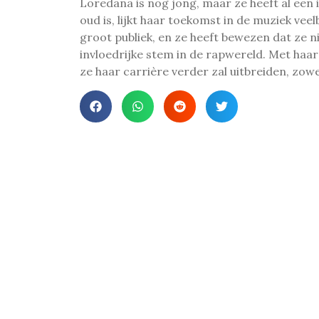
Loredana is nog jong, maar ze heeft al een
oud is, lijkt haar toekomst in de muziek ve
groot publiek, en ze heeft bewezen dat ze ni
invloedrijke stem in de rapwereld. Met haar 
ze haar carrière verder zal uitbreiden, zowel