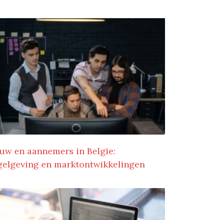
uw en aannemers in Belgie:
gelgeving en marktontwikkelingen