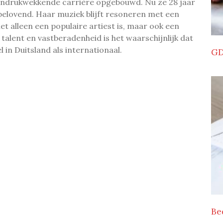
 indrukwekkende carrière opgebouwd. Nu ze 28 jaar
elbelovend. Haar muziek blijft resoneren met een
et alleen een populaire artiest is, maar ook een
talent en vastberadenheid is het waarschijnlijk dat
 in Duitsland als internationaal.
GD
Be