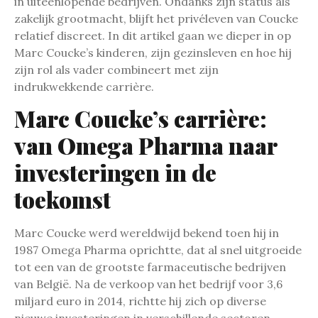
in uiteenlopende bedrijven. Ondanks zijn status als
zakelijk grootmacht, blijft het privéleven van Coucke
relatief discreet. In dit artikel gaan we dieper in op
Marc Coucke’s kinderen, zijn gezinsleven en hoe hij
zijn rol als vader combineert met zijn
indrukwekkende carrière.
Marc Coucke’s carrière:
van Omega Pharma naar
investeringen in de
toekomst
Marc Coucke werd wereldwijd bekend toen hij in
1987 Omega Pharma oprichtte, dat al snel uitgroeide
tot een van de grootste farmaceutische bedrijven
van België. Na de verkoop van het bedrijf voor 3,6
miljard euro in 2014, richtte hij zich op diverse
nieuwe investeringen in verschillende sectoren,