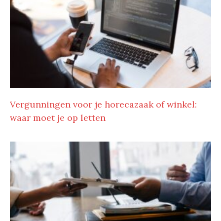
Vergunningen voor je horecazaak of winkel:
waar moet je op letten