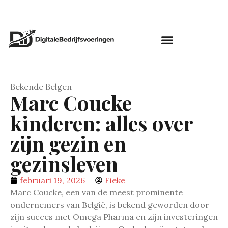
Bekende Belgen
Marc Coucke
kinderen: alles over
zijn gezin en
gezinsleven
februari 19, 2026
Fieke
Marc Coucke, een van de meest prominente
ondernemers van België, is bekend geworden door
zijn succes met Omega Pharma en zijn investeringen