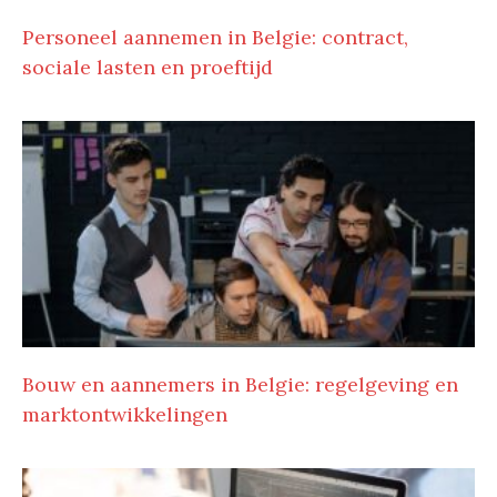
Personeel aannemen in Belgie: contract,
sociale lasten en proeftijd
Bouw en aannemers in Belgie: regelgeving en
marktontwikkelingen