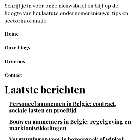
Schrijf je in voor onze nieuwsbrief en blijf op de
hoogte van het laatste ondernemersnieuws, tips en
sectorinformatie.
Home
Onze blogs
Over ons
Contact
Laatste berichten
Personeel aannemen in Belgie: contract,
sociale lasten en proeftijd
Bouw en aannemers in Belgie: regelgeving en
marktontwikkelingen
Vergunningen voor je horecazaak of winkel: