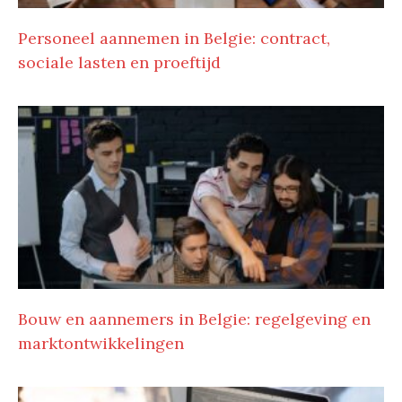
Personeel aannemen in Belgie: contract,
sociale lasten en proeftijd
Bouw en aannemers in Belgie: regelgeving en
marktontwikkelingen