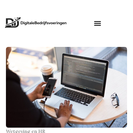
Wetgeving en HR