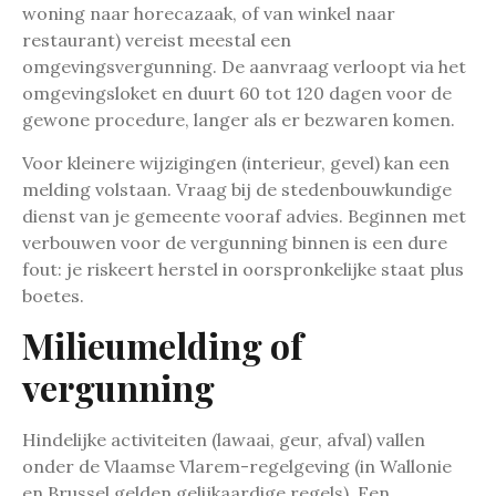
woning naar horecazaak, of van winkel naar
restaurant) vereist meestal een
omgevingsvergunning. De aanvraag verloopt via het
omgevingsloket en duurt 60 tot 120 dagen voor de
gewone procedure, langer als er bezwaren komen.
Voor kleinere wijzigingen (interieur, gevel) kan een
melding volstaan. Vraag bij de stedenbouwkundige
dienst van je gemeente vooraf advies. Beginnen met
verbouwen voor de vergunning binnen is een dure
fout: je riskeert herstel in oorspronkelijke staat plus
boetes.
Milieumelding of
vergunning
Hindelijke activiteiten (lawaai, geur, afval) vallen
onder de Vlaamse Vlarem-regelgeving (in Wallonie
en Brussel gelden gelijkaardige regels). Een