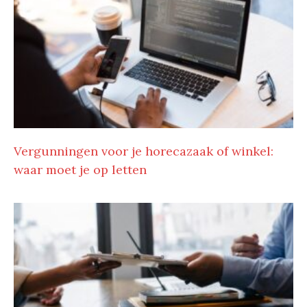
Vergunningen voor je horecazaak of winkel:
waar moet je op letten