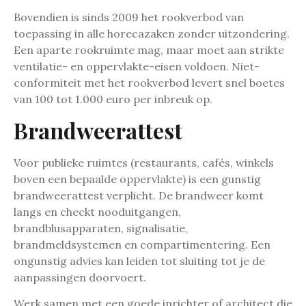
Bovendien is sinds 2009 het rookverbod van
toepassing in alle horecazaken zonder uitzondering.
Een aparte rookruimte mag, maar moet aan strikte
ventilatie- en oppervlakte-eisen voldoen. Niet-
conformiteit met het rookverbod levert snel boetes
van 100 tot 1.000 euro per inbreuk op.
Brandweerattest
Voor publieke ruimtes (restaurants, cafés, winkels
boven een bepaalde oppervlakte) is een gunstig
brandweerattest verplicht. De brandweer komt
langs en checkt nooduitgangen,
brandblusapparaten, signalisatie,
brandmeldsystemen en compartimentering. Een
ongunstig advies kan leiden tot sluiting tot je de
aanpassingen doorvoert.
Werk samen met een goede inrichter of architect die