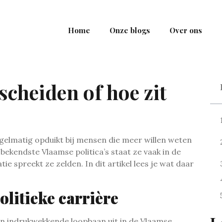
Home
Onze blogs
Over ons
scheiden of hoe zit
egelmatig opduikt bij mensen die meer willen weten
 bekendste Vlaamse politica’s staat ze vaak in de
ie spreekt ze zelden. In dit artikel lees je wat daar
olitieke carrière
en indrukwekkende loopbaan uit in de Vlaamse