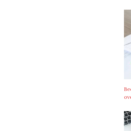
Be
ov