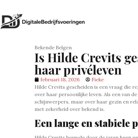
Bekende Belgen
Is Hilde Crevits ge
haar privéleven
februari 18, 2026
Fieke
Hilde Crevits gescheiden is een vraag die r
over haar persoonlijke leven. Als een van de
schijnwerpers, maar over haar gezin en relat
met zekerheid over bekend is.
Een lange en stabiele p
Hilde Crevits bouwde door de jaren heen e