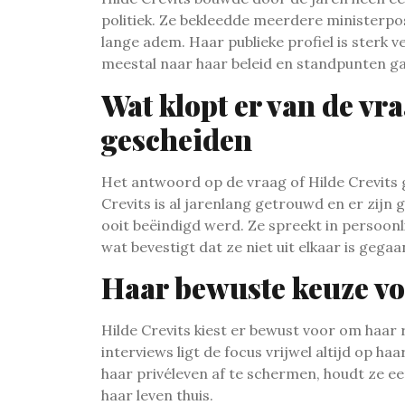
politiek. Ze bekleedde meerdere ministerp
lange adem. Haar publieke profiel is sterk
meestal naar haar beleid en standpunten ga
Wat klopt er van de vr
gescheiden
Het antwoord op de vraag of Hilde Crevits ges
Crevits is al jarenlang getrouwd en er zijn
ooit beëindigd werd. Ze spreekt in persoonl
wat bevestigt dat ze niet uit elkaar is gegaa
Haar bewuste keuze vo
Hilde Crevits kiest er bewust voor om haar 
interviews ligt de focus vrijwel altijd op h
haar privéleven af te schermen, houdt ze ee
haar leven thuis.