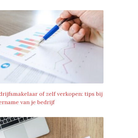
drijfsmakelaar of zelf verkopen: tips bij
ername van je bedrijf