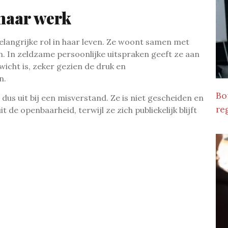
 haar werk
elangrijke rol in haar leven. Ze woont samen met
n. In zeldzame persoonlijke uitspraken geeft ze aan
wicht is, zeker gezien de druk en
n.
Bo
dus uit bij een misverstand. Ze is niet gescheiden en
re
 de openbaarheid, terwijl ze zich publiekelijk blijft