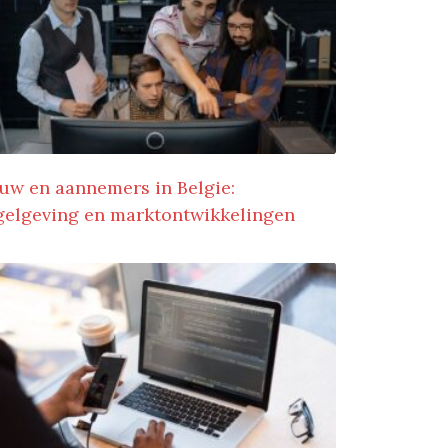
uw en aannemers in Belgie:
gelgeving en marktontwikkelingen