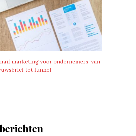
mail marketing voor ondernemers: van
euwsbrief tot funnel
 berichten