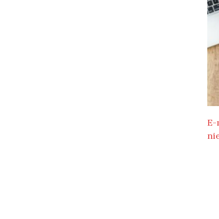
E-
ni