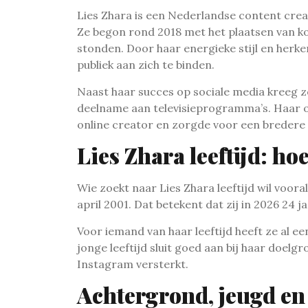
Lies Zhara is een Nederlandse content crea
Ze begon rond 2018 met het plaatsen van ko
stonden. Door haar energieke stijl en herke
publiek aan zich te binden.
Naast haar succes op sociale media kreeg ze
deelname aan televisieprogramma’s. Haar op
online creator en zorgde voor een bredere 
Lies Zhara leeftijd: hoe
Wie zoekt naar Lies Zhara leeftijd wil voora
april 2001. Dat betekent dat zij in 2026 24 ja
Voor iemand van haar leeftijd heeft ze al e
jonge leeftijd sluit goed aan bij haar doelg
Instagram versterkt.
Achtergrond, jeugd en