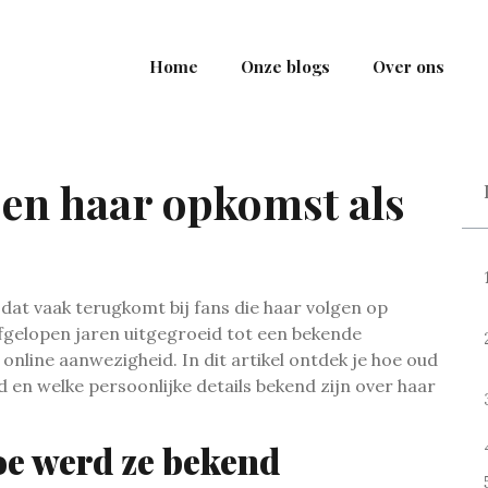
Home
Onze blogs
Over ons
d en haar opkomst als
 dat vaak terugkomt bij fans die haar volgen op
 afgelopen jaren uitgegroeid tot een bekende
nline aanwezigheid. In dit artikel ontdek je hoe oud
ld en welke persoonlijke details bekend zijn over haar
oe werd ze bekend