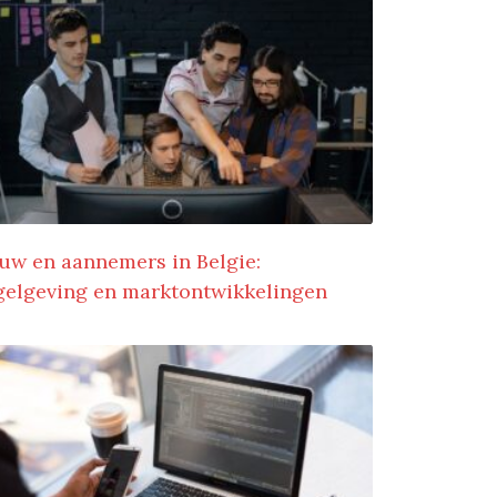
uw en aannemers in Belgie:
gelgeving en marktontwikkelingen