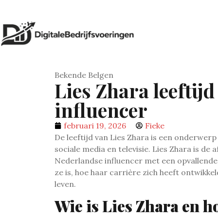
Bekende Belgen
Lies Zhara leeftij
influencer
februari 19, 2026
Fieke
De leeftijd van Lies Zhara is een onderwerp
sociale media en televisie. Lies Zhara is de
Nederlandse influencer met een opvallende o
ze is, hoe haar carrière zich heeft ontwikke
leven.
Wie is Lies Zhara en h