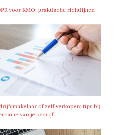
PR voor KMO: praktische richtlijnen
drijfsmakelaar of zelf verkopen: tips bij
ername van je bedrijf