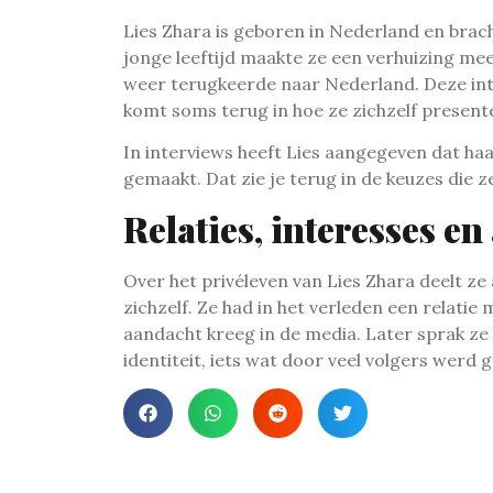
Lies Zhara is geboren in Nederland en brac
jonge leeftijd maakte ze een verhuizing me
weer terugkeerde naar Nederland. Deze in
komt soms terug in hoe ze zichzelf present
In interviews heeft Lies aangegeven dat ha
gemaakt. Dat zie je terug in de keuzes die z
Relaties, interesses en
Over het privéleven van Lies Zhara deelt ze 
zichzelf. Ze had in het verleden een relatie
aandacht kreeg in de media. Later sprak ze
identiteit, iets wat door veel volgers wer