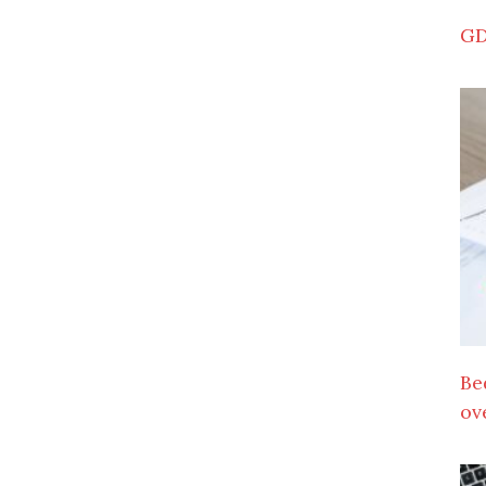
GD
Be
ov