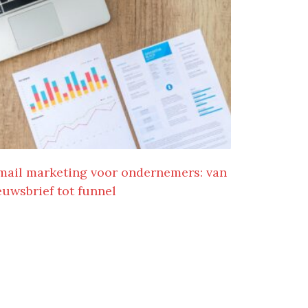
mail marketing voor ondernemers: van
euwsbrief tot funnel