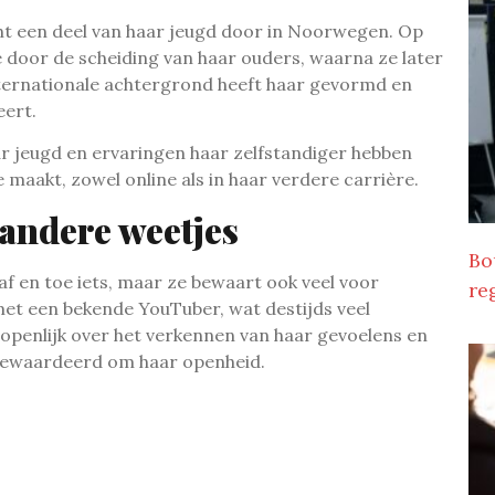
ht een deel van haar jeugd door in Noorwegen. Op
e door de scheiding van haar ouders, waarna ze later
ternationale achtergrond heeft haar gevormd en
eert.
ar jeugd en ervaringen haar zelfstandiger hebben
e maakt, zowel online als in haar verdere carrière.
 andere weetjes
Bo
af en toe iets, maar ze bewaart ook veel voor
re
 met een bekende YouTuber, wat destijds veel
 openlijk over het verkennen van haar gevoelens en
d gewaardeerd om haar openheid.