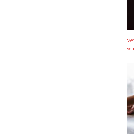
Ve
wi