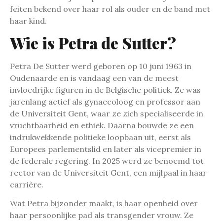
feiten bekend over haar rol als ouder en de band met
haar kind.
Wie is Petra de Sutter?
Petra De Sutter werd geboren op 10 juni 1963 in
Oudenaarde en is vandaag een van de meest
invloedrijke figuren in de Belgische politiek. Ze was
jarenlang actief als gynaecoloog en professor aan
de Universiteit Gent, waar ze zich specialiseerde in
vruchtbaarheid en ethiek. Daarna bouwde ze een
indrukwekkende politieke loopbaan uit, eerst als
Europees parlementslid en later als vicepremier in
de federale regering. In 2025 werd ze benoemd tot
rector van de Universiteit Gent, een mijlpaal in haar
carrière.
Wat Petra bijzonder maakt, is haar openheid over
haar persoonlijke pad als transgender vrouw. Ze