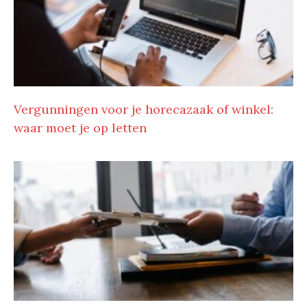
Vergunningen voor je horecazaak of winkel:
waar moet je op letten