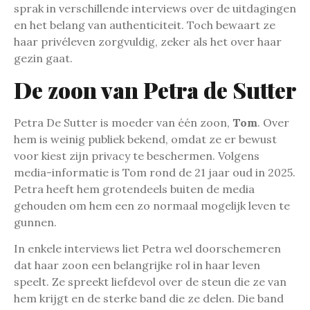
sprak in verschillende interviews over de uitdagingen
en het belang van authenticiteit. Toch bewaart ze
haar privéleven zorgvuldig, zeker als het over haar
gezin gaat.
De zoon van Petra de Sutter
Petra De Sutter is moeder van één zoon,
Tom
. Over
hem is weinig publiek bekend, omdat ze er bewust
voor kiest zijn privacy te beschermen. Volgens
media-informatie is Tom rond de 21 jaar oud in 2025.
Petra heeft hem grotendeels buiten de media
gehouden om hem een zo normaal mogelijk leven te
gunnen.
In enkele interviews liet Petra wel doorschemeren
dat haar zoon een belangrijke rol in haar leven
speelt. Ze spreekt liefdevol over de steun die ze van
hem krijgt en de sterke band die ze delen. Die band