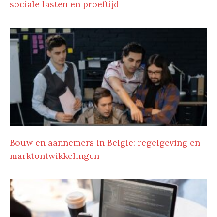
sociale lasten en proeftijd
Bouw en aannemers in Belgie: regelgeving en
marktontwikkelingen